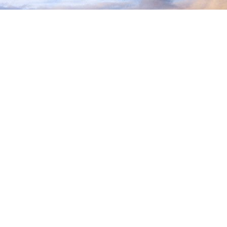
RKUIP