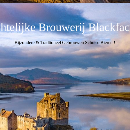
telijke Brouwerij Blackfa
Bijzondere & Tradtioneel Gebrouwen Schotse Bieren !