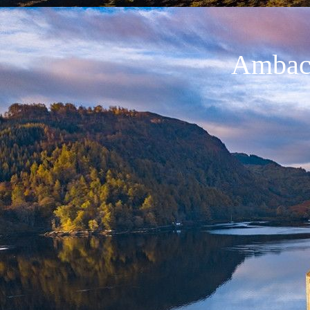
Ambach