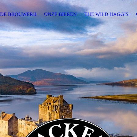
DE BROUWERIJ
ONZE BIEREN
THE WILD HAGGIS